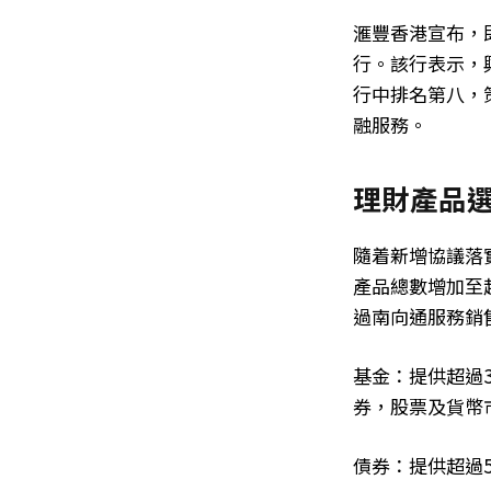
滙豐香港宣布，
行。該行表示，
行中排名第八，
融服務。
理財產品選
隨着新增協議落
產品總數增加至
過南向通服務銷
基金：提供超過3
券，股票及貨幣
債券：提供超過