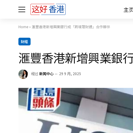
主
Home
»
滙豐香港新增興業銀行成「跨境理財通」合作夥伴
財經
滙豐香港新增興業銀
经过
新闻中心
29 9 月, 2025