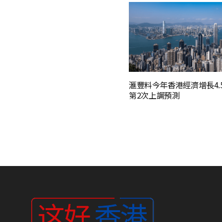
滙豐料今年香港經濟增長4.
第2次上調預測