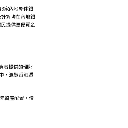
第3家內地夥伴銀
模計算均在內地銀
居民提供更優質金
資者提供的理財
其中，滙豐香港透
多元資產配置，債