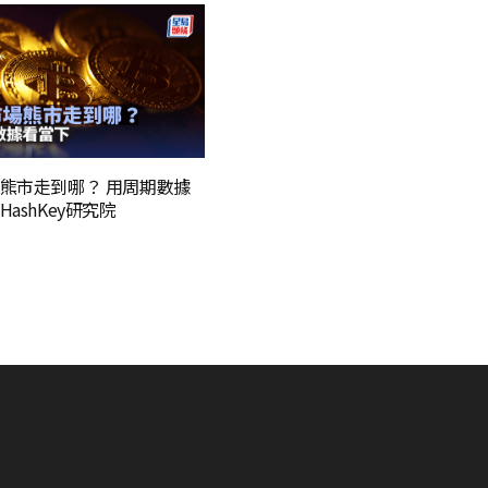
熊市走到哪？ 用周期數據
ashKey研究院