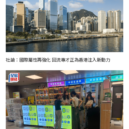
社論：國際屬性再強化 回流專才正為香港注入新動力