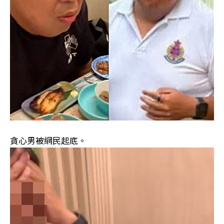
貪心男被網民起底。