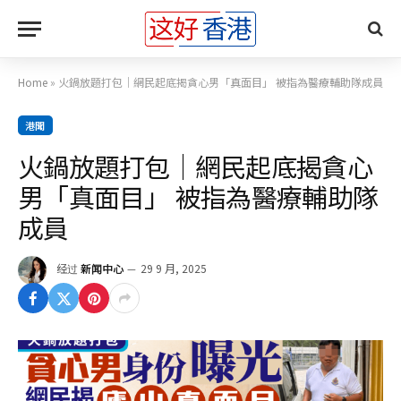
Home
»
火鍋放題打包｜網民起底揭貪心男「真面目」 被指為醫療輔助隊成員
港聞
火鍋放題打包｜網民起底揭貪心
男「真面目」 被指為醫療輔助隊
成員
经过
新闻中心
29 9 月, 2025