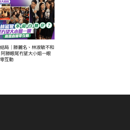
結局｜滕麗名、林淑敏不和
 阿滕眼尾冇望大小姐一眼
零互動