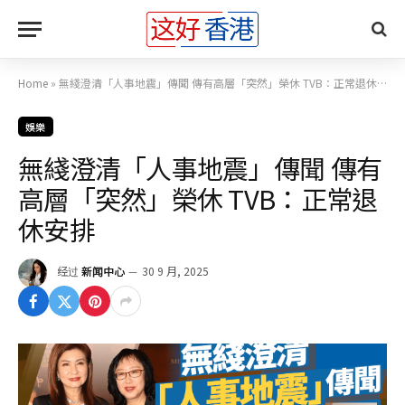
Home
»
無綫澄清「人事地震」傳聞 傳有高層「突然」榮休 TVB：正常退休安排
娛樂
無綫澄清「人事地震」傳聞 傳有
高層「突然」榮休 TVB：正常退
休安排
经过
新闻中心
30 9 月, 2025