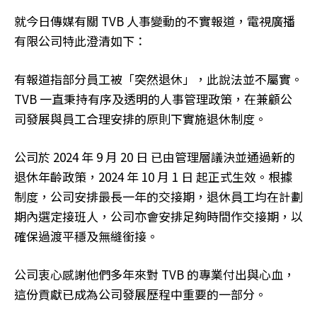
就今日傳媒有關 TVB 人事變動的不實報道，電視廣播
有限公司特此澄清如下：
有報道指部分員工被「突然退休」，此說法並不屬實。
TVB 一直秉持有序及透明的人事管理政策，在兼顧公
司發展與員工合理安排的原則下實施退休制度。
公司於 2024 年 9 月 20 日 已由管理層議決並通過新的
退休年齡政策，2024 年 10 月 1 日 起正式生效。根據
制度，公司安排最長一年的交接期，退休員工均在計劃
期內選定接班人，公司亦會安排足夠時間作交接期，以
確保過渡平穩及無縫銜接。
公司衷心感謝他們多年來對 TVB 的專業付出與心血，
這份貢獻已成為公司發展歷程中重要的一部分。