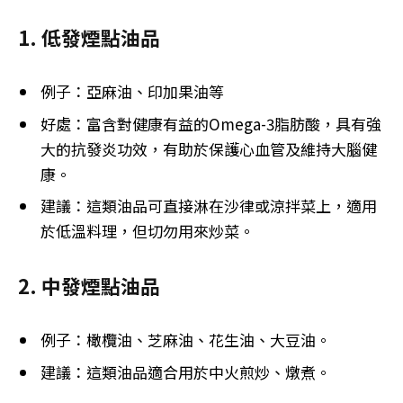
1. 低發煙點油品
例子：亞麻油、印加果油等
好處：富含對健康有益的Omega-3脂肪酸，具有強
大的抗發炎功效，有助於保護心血管及維持大腦健
康。
建議：這類油品可直接淋在沙律或涼拌菜上，適用
於低溫料理，但切勿用來炒菜。
2. 中發煙點油品
例子：橄欖油、芝麻油、花生油、大豆油。
建議：這類油品適合用於中火煎炒、燉煮。