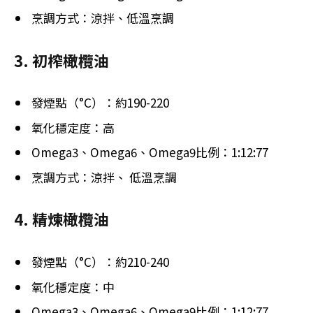
烹調方式：涼拌、低溫烹調
3. 初榨橄欖油
發煙點（°C）：約190-220
氧化穩定度：高
Omega3、Omega6、Omega9比例：1:12:77
烹調方式：涼拌、 低溫烹調
4. 精煉橄欖油
發煙點（°C）：約210-240
氧化穩定度：中
Omega3、Omega6、Omega9比例：1:12:77