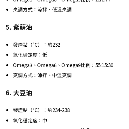
烹調方式：涼拌、低溫烹調
5. 紫蘇油
發煙點（°C）：約232
氧化穩定度：低
Omega3、Omega6、Omega9比例：55:15:30
烹調方式：涼拌、中溫烹調
6. 大豆油
發煙點（°C）：約234-238
氧化穩定度：中