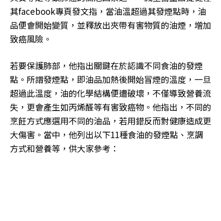
其facebook專頁發文指，當油溫超過其發煙點時，油
品便會開始變質，並釋放出夾帶有害物質的油煙，增加
致癌風險。
若要保護肺部，他指出關鍵在於認識不同食油的發煙
點。所謂發煙點，即油品加熱後開始冒煙的溫度，一旦
超過此溫度，油的化學結構便遭破壞，不僅導致營養流
失，更會產生如丙烯醛等有害致癌物。他指出，不同的
烹飪方式應選用不同的油品，若用錯反而對健康造成更
大傷害。當中，他列出以下11種食油的發煙點、烹調
方式和營養等，供大家參考：