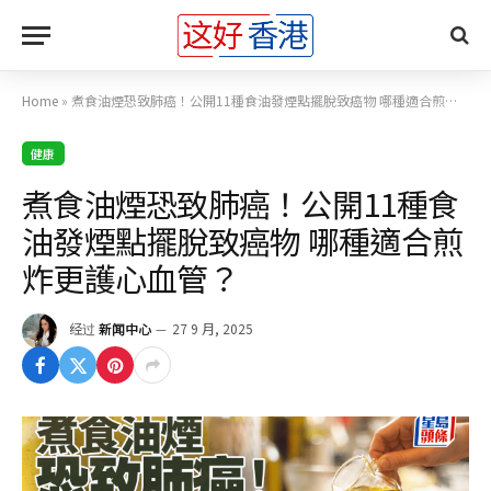
Home
»
煮食油煙恐致肺癌！公開11種食油發煙點擺脫致癌物 哪種適合煎炸更護心血管？
健康
煮食油煙恐致肺癌！公開11種食
油發煙點擺脫致癌物 哪種適合煎
炸更護心血管？
经过
新闻中心
27 9 月, 2025