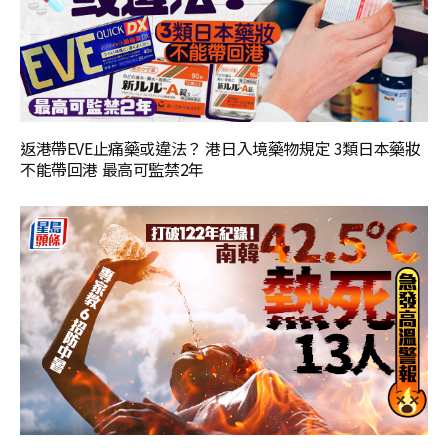
返港帶EVE止痛藥或違法？ 港日入境藥物規定 3類日本藥妝
不能帶回港 最高可監禁2年