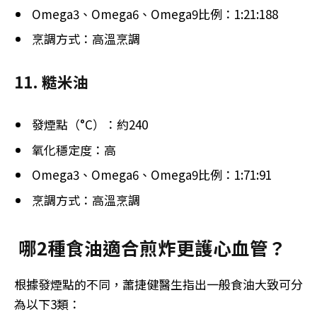
Omega3、Omega6、Omega9比例：1:21:188
烹調方式：高溫烹調
11. 糙米油
發煙點（°C）：約240
氧化穩定度：高
Omega3、Omega6、Omega9比例：1:71:91
烹調方式：高溫烹調
哪2種食油適合煎炸更護心血管？
根據發煙點的不同，蕭捷健醫生指出一般食油大致可分
為以下3類：