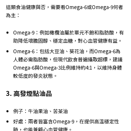
這類食油健康與否，需要看Omega-6或Omega-9何者
為主：
Omega-9：例如橄欖油屬於單元不飽和脂肪酸，有
助降低壞膽固醇、穩定血糖，對心血管健康有益。
Omega-6：包括大豆油、葵花油，而Omega-6為
人體必需脂肪酸，但現代飲食普遍攝取超標，建議
Omega-6與Omega-3比例維持約4:1，以維持身體
較低度的發炎狀態。
3. 高發煙點油品
例子：牛油果油、苦茶油
好處：兩者皆富含Omega-9，在提供高溫穩定性
時，也能兼顧心血管健康。