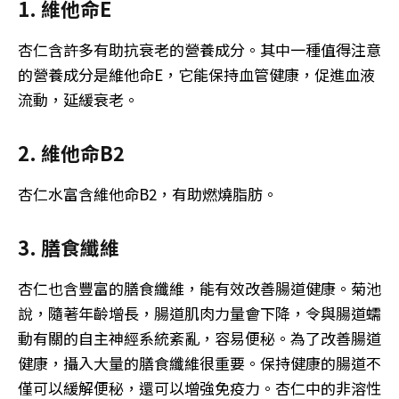
1. 維他命E
杏仁含許多有助抗衰老的營養成分。其中一種值得注意
的營養成分是維他命E，它能保持血管健康，促進血液
流動，延緩衰老。
2. 維他命B2
杏仁水富含維他命B2，有助燃燒脂肪。
3. 膳食纖維
杏仁也含豐富的膳食纖維，能有效改善腸道健康。菊池
說，隨著年齡增長，腸道肌肉力量會下降，令與腸道蠕
動有關的自主神經系統紊亂，容易便秘。為了改善腸道
健康，攝入大量的膳食纖維很重要。保持健康的腸道不
僅可以緩解便秘，還可以增強免疫力。杏仁中的非溶性