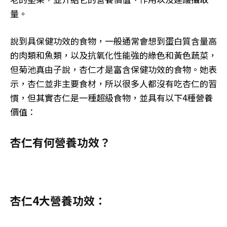
量。
說到具保健功效的食物，一般通常會想到蛋白質含量高
的肉類和魚類，以及抗氧化性能強的綠色和黃色蔬菜，
但菊池真由子說，杏仁才是富含保健功效的食物。她表
示，杏仁並非主要食材，所以很多人都沒有吃杏仁的習
慣，但其實杏仁是一種超級食物，並具有以下4種營養
價值：
杏仁有何營養功效？
杏仁4大營養功效：