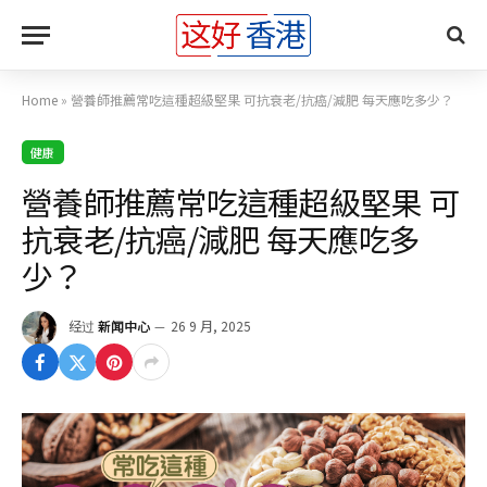
Home
»
營養師推薦常吃這種超級堅果 可抗衰老/抗癌/減肥 每天應吃多少？
健康
營養師推薦常吃這種超級堅果 可
抗衰老/抗癌/減肥 每天應吃多
少？
经过
新闻中心
26 9 月, 2025