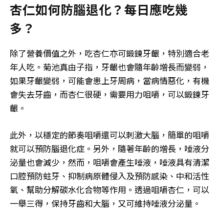
杏仁如何防腦退化？每日應吃幾
多？
除了營養價值之外，吃杏仁亦可鍛鍊牙齦，特別適合老
年人吃。菊池真由子指，牙齦也會隨年齡增長而變弱，
如果牙齦變弱，可能會患上牙周病，當病情惡化，有機
會失去牙齒，而杏仁很硬，需要用力咀嚼，可以鍛鍊牙
齦。
此外，以穩定的節奏咀嚼還可以刺激大腦，簡單的咀嚼
就可以預防腦退化症。另外，隨著年齡的增長，唾液分
泌量也會減少，然而，咀嚼會產生唾液，唾液具有清潔
口腔預防蛀牙、抑制病原體侵入及預防感染、中和活性
氧、幫助分解碳水化合物等作用。透過咀嚼杏仁，可以
一舉三得，保持牙齒和大腦，又可維持唾液分泌量。