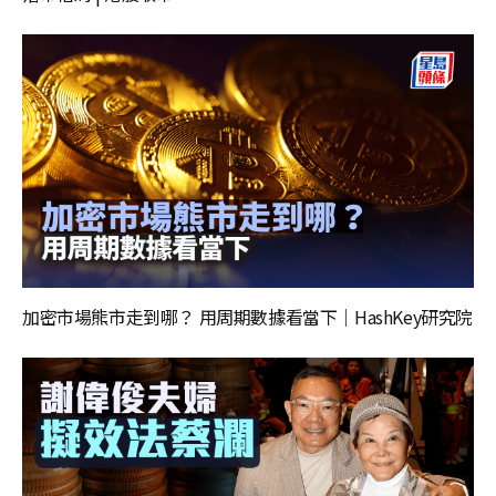
加密市場熊市走到哪？ 用周期數據看當下｜HashKey研究院