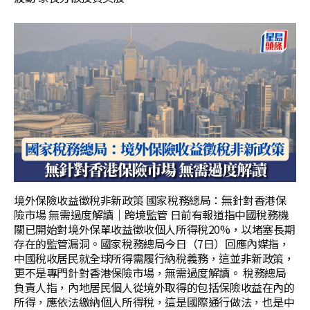
境外保險收益徵稅非新政策 國家稅務總局：無針對香港保
險市場 無需過度解讀｜跨境監管 日前有報道指中國稅務機
關已開始對境外保單收益徵收個人所得稅20%，以堵塞長期
存在的監管漏洞。國家稅務總局今日（7日）回應內媒指，
中國稅收居民就全球所得需履行納稅義務，這並非新政策，
更不是專門針對香港保險市場，無需過度解讀。 稅務總局
負責人指，內地居民個人從境外取得的包括保險收益在內的
所得，應依法繳納個人所得稅，這是國際通行做法，也是中