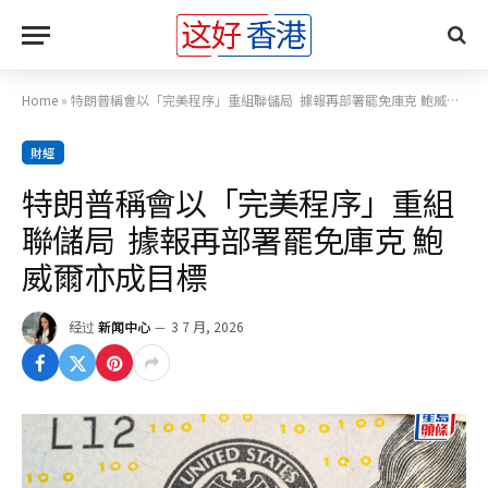
Home
»
特朗普稱會以「完美程序」重組聯儲局 據報再部署罷免庫克 鮑威爾亦成目標
財經
特朗普稱會以「完美程序」重組
聯儲局 據報再部署罷免庫克 鮑
威爾亦成目標
经过
新闻中心
3 7 月, 2026