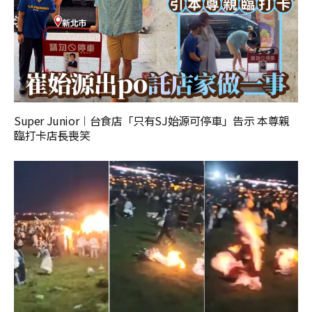
Super Junior︱台食店「只有SJ始源可停車」告示 本尊親
臨打卡店長喪笑