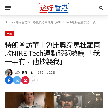
Home
»
特朗普訪華︱魯比奧穿馬杜羅同款NIKE Tech運動服惹熱議 「我一早有，他抄襲我」
中國
特朗普訪華︱魯比奧穿馬杜羅同
款NIKE Tech運動服惹熱議 「我
一早有，他抄襲我」
经过
新闻中心
15 5 月, 2026