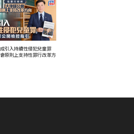
成引入持續性侵犯兒童罪
會原則上支持性罪行改革方