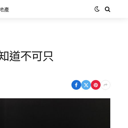
地產
知道不可只