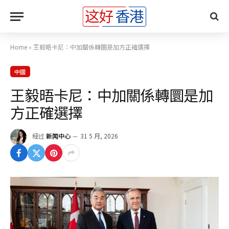
Home
»
王毅晤卡尼：中加關係轉圜是加方正確選擇
中國
王毅晤卡尼：中加關係轉圜是加
方正確選擇
经过
新闻中心
31 5 月, 2026