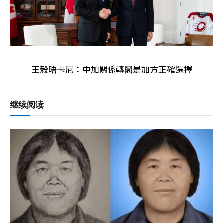
王毅晤卡尼：中加關係轉圜是加方正確選擇
继续阅读