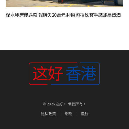
深水埗唐樓遇竊 報稱失20萬元財物 包括珠寶手錶郵票烈酒
© 2026 这好。 版权所有。
隐私政策
条款
接触