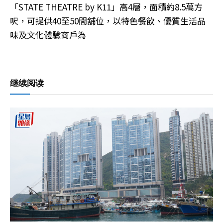
「STATE THEATRE by K11」高4層，面積約8.5萬方
呎，可提供40至50間舖位，以特色餐飲、優質生活品
味及文化體驗商戶為
继续阅读