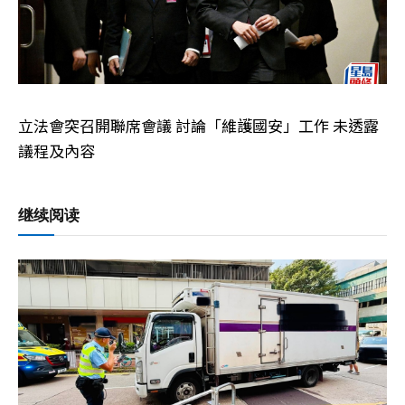
立法會突召開聯席會議 討論「維護國安」工作 未透露
議程及內容
继续阅读