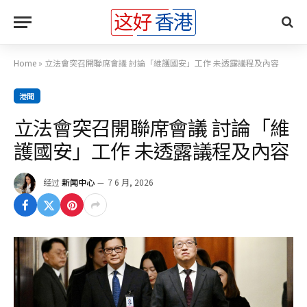
Home
»
立法會突召開聯席會議 討論「維護國安」工作 未透露議程及內容
港聞
立法會突召開聯席會議 討論「維
護國安」工作 未透露議程及內容
经过
新闻中心
7 6 月, 2026