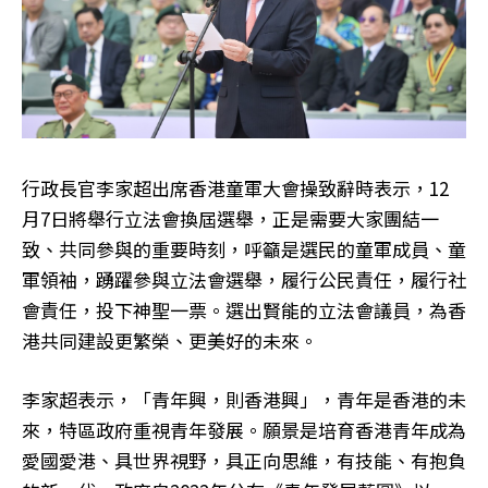
行政長官李家超出席香港童軍大會操致辭時表示，12
月7日將舉行立法會換屆選舉，正是需要大家團結一
致、共同參與的重要時刻，呼籲是選民的童軍成員、童
軍領袖，踴躍參與立法會選舉，履行公民責任，履行社
會責任，投下神聖一票。選出賢能的立法會議員，為香
港共同建設更繁榮、更美好的未來。
李家超表示，「青年興，則香港興」，青年是香港的未
來，特區政府重視青年發展。願景是培育香港青年成為
愛國愛港、具世界視野，具正向思維，有技能、有抱負