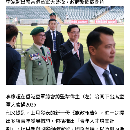
李家超出席香港童軍大會操。政府新聞處圖片
李家超在香港童軍總會總監黎偉生（左）陪同下出席童
軍大會操2025。
他又提到，上月發表的新一份《施政報告》，進一步提
出多項青年發展措施，包括推出「青年人才培養計
劃」，提供參與國際組織實習、國際會議，以及到內地