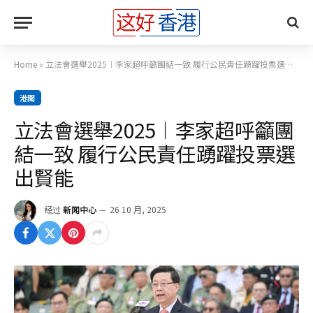
Home
»
立法會選舉2025︱李家超呼籲團結一致 履行公民責任踴躍投票選出賢能
港聞
立法會選舉2025︱李家超呼籲團
結一致 履行公民責任踴躍投票選
出賢能
经过
新闻中心
26 10 月, 2025