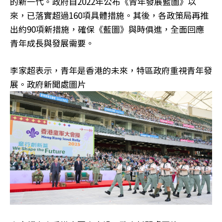
的新一代。政府自2022年公布《青年發展藍圖》以
來，已落實超過160項具體措施。其後，各政策局再推
出約90項新措施，確保《藍圖》與時俱進，全面回應
青年成長與發展需要。
李家超表示，青年是香港的未來，特區政府重視青年發
展。政府新聞處圖片