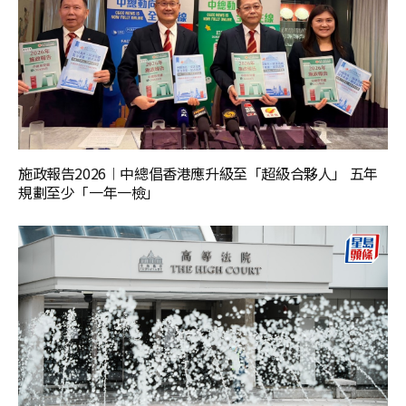
施政報告2026︱中總倡香港應升級至「超級合夥人」 五年
規劃至少「一年一檢」