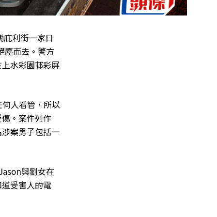
紅磡庇利街一家日
，絕塵而去。警方
於上水彩園邨彩屏
有任何人看管，所以
受傷。案件列作
名涉案男子包括一
ason與劉女在
知道受害人的電