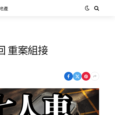
地產
回 重案組接