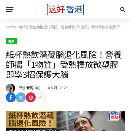
Home
»
紙杯熱飲潛藏腦退化風險！營養師揭「1物質」受熱釋放微塑膠 即學3招保護大腦
健康
紙杯熱飲潛藏腦退化風險！營養
師揭「1物質」受熱釋放微塑膠
即學3招保護大腦
经过
新闻中心
18 5 月, 2026