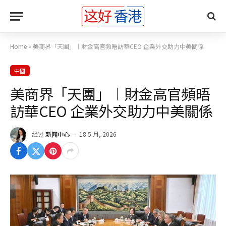
Home
»
美商界「天團」︱財金高官頻晤訪華CEO 企業外交助力中美關係
中國
美商界「天團」︱財金高官頻晤
訪華CEO 企業外交助力中美關係
经过
新闻中心
18 5 月, 2026