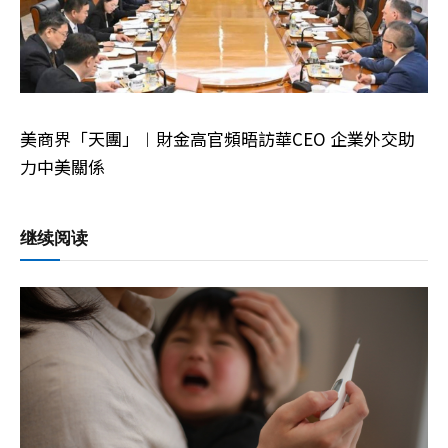
美商界「天團」︱財金高官頻晤訪華CEO 企業外交助
力中美關係
继续阅读