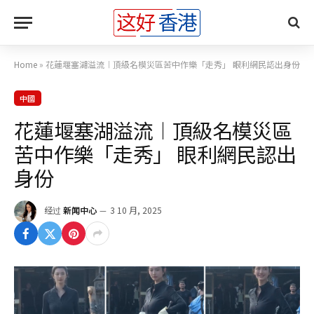
Home
»
花蓮堰塞湖溢流︱頂級名模災區苦中作樂「走秀」 眼利網民認出身份
中國
花蓮堰塞湖溢流︱頂級名模災區
苦中作樂「走秀」 眼利網民認出
身份
经过
新闻中心
3 10 月, 2025