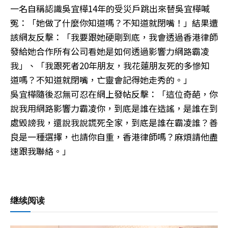
一名自稱認識吳宜樺14年的受災戶跳出來替吳宜樺喊
冤：「她做了什麼你知道嗎？不知道就閉嘴！」結果遭
該網友反擊：「我要跟她硬剛到底，我會透過香港律師
發給她合作所有公司看她是如何透過影響力網路霸凌
我」、「我跟死者20年朋友，我花蓮朋友死的多慘知
道嗎？不知道就閉嘴，亡靈會記得她走秀的。」
吳宜樺隨後忍無可忍在網上發帖反擊：「這位奇葩，你
說我用網路影響力霸凌你，到底是誰在造謠，是誰在到
處毀謗我，還說我說謊死全家，到底是誰在霸凌誰？善
良是一種選擇，也請你自重，香港律師嗎？麻煩請他盡
速跟我聯絡。」
继续阅读