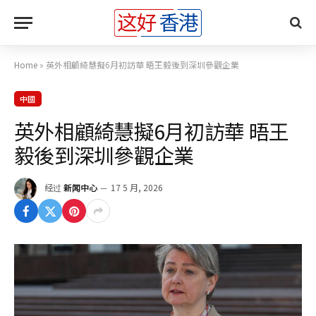
Home
»
英外相顧綺慧擬6月初訪華 晤王毅後到深圳參觀企業
中國
英外相顧綺慧擬6月初訪華 晤王
毅後到深圳參觀企業
经过
新闻中心
17 5 月, 2026