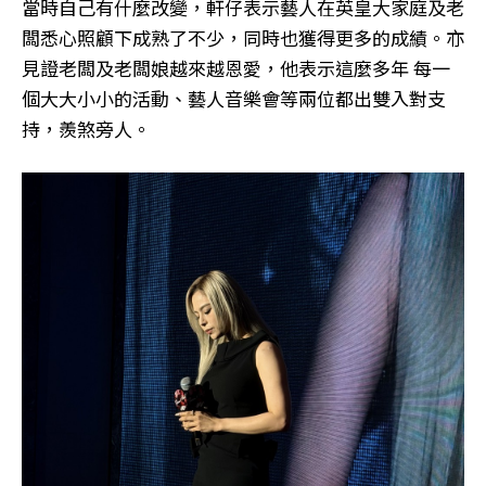
當時自己有什麼改變，軒仔表示藝人在英皇大家庭及老
闆悉心照顧下成熟了不少，同時也獲得更多的成績。亦
見證老闆及老闆娘越來越恩愛，他表示這麼多年 每一
個大大小小的活動、藝人音樂會等兩位都出雙入對支
持，羨煞旁人。