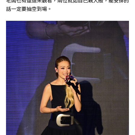
老闆也有遠道來觀看，兩位就如自己親人般，能安排的
話一定要抽空到場。