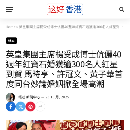
Home
»
英皇集團主席楊受成博士伉儷40週年紅寶石婚獲逾300名人紅星到賀 馬時亨、許冠文、黃子華首度同台妙論婚姻掀全場高潮
娛樂
英皇集團主席楊受成博士伉儷40
週年紅寶石婚獲逾300名人紅星
到賀 馬時亨、許冠文、黃子華首
度同台妙論婚姻掀全場高潮
经过
新闻中心
26 10 月, 2025