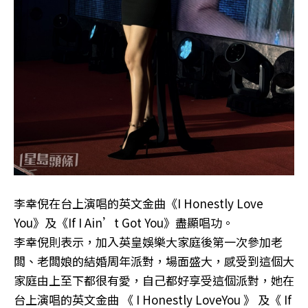
李幸倪在台上演唱的英文金曲《I Honestly Love
You》及《If I Ain’t Got You》盡顯唱功。
李幸倪則表示，加入英皇娛樂大家庭後第一次參加老
闆、老闆娘的結婚周年派對，場面盛大，感受到這個大
家庭由上至下都很有愛，自己都好享受這個派對，她在
台上演唱的英文金曲 《 I Honestly LoveYou 》 及《 If