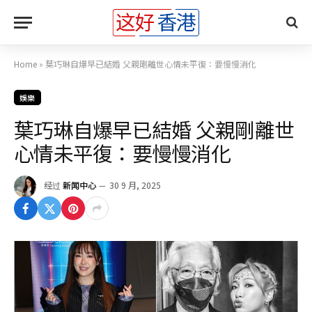
Home
»
葉巧琳自爆早已結婚 父親剛離世心情未平復：要慢慢消化
娛樂
葉巧琳自爆早已結婚 父親剛離世
心情未平復：要慢慢消化
经过
新闻中心
30 9 月, 2025