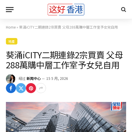
Home
»
葵涌iCITY二期連錄2宗買賣 父母288萬購中層工作室予女兒自用
地產
葵涌iCITY二期連錄2宗買賣 父母
288萬購中層工作室予女兒自用
经过
新闻中心
15 5 月, 2026