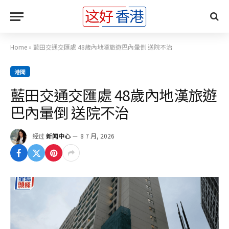
Home
»
藍田交通交匯處 48歲內地漢旅遊巴內暈倒 送院不治
港聞
藍田交通交匯處 48歲內地漢旅遊
巴內暈倒 送院不治
经过
新闻中心
8 7 月, 2026