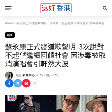
Home
»
蘇永康正式發道歉聲明 3次說對不起望繼續回饋社會 因涉毒被取消演唱會引軒然大波
娛樂
蘇永康正式發道歉聲明 3次說對
不起望繼續回饋社會 因涉毒被取
消演唱會引軒然大波
经过
新闻中心
25 9 月, 2025