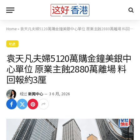
Home
»
袁天凡夫婦5120萬購金鐘美銀中心單位 原業主蝕2880萬離場 料回報約3厘
地產
袁天凡夫婦5120萬購金鐘美銀中
心單位 原業主蝕2880萬離場 料
回報約3厘
经过
新闻中心
3 6 月, 2026