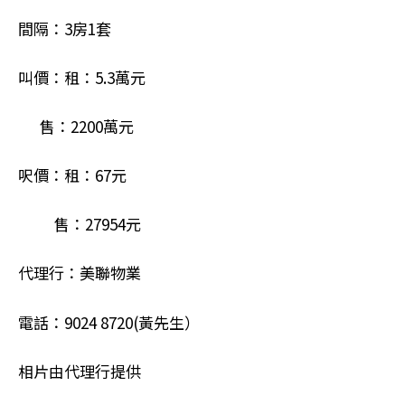
間隔：3房1套
叫價：租：5.3萬元
售：2200萬元
呎價：租：67元
售：27954元
代理行：美聯物業
電話：9024 8720(黃先生）
相片由代理行提供