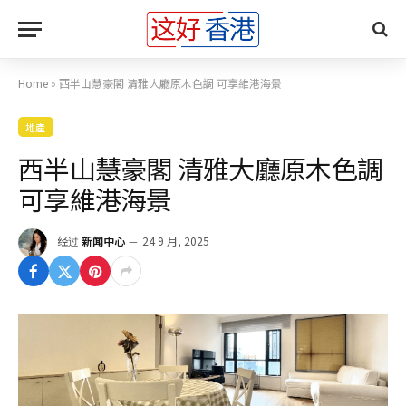
Home
»
西半山慧豪閣 清雅大廳原木色調 可享維港海景
地產
西半山慧豪閣 清雅大廳原木色調
可享維港海景
经过
新闻中心
24 9 月, 2025