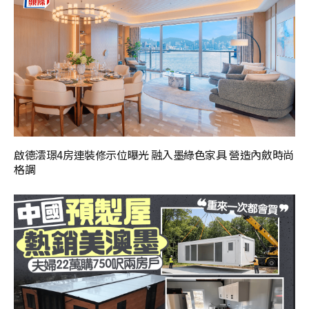
啟德澐璟4房連裝修示位曝光 融入墨綠色家具 營造內斂時尚
格調