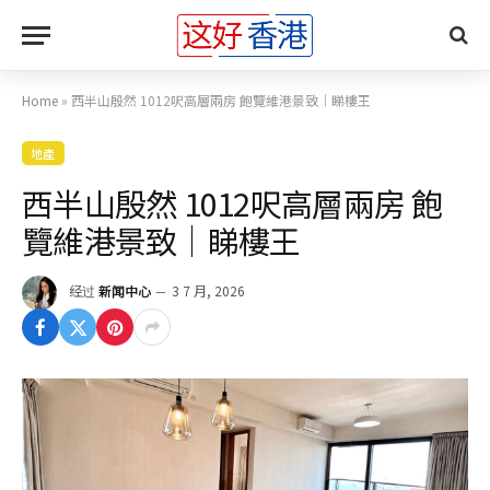
Home
»
西半山殷然 1012呎高層兩房 飽覽維港景致｜睇樓王
地產
西半山殷然 1012呎高層兩房 飽
覽維港景致｜睇樓王
经过
新闻中心
3 7 月, 2026