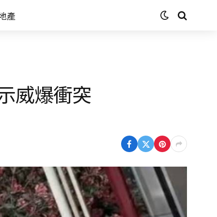
地產
示威爆衝突