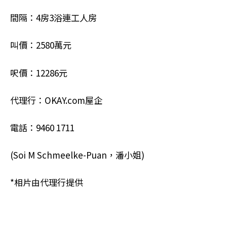
間隔：4房3浴連工人房
叫價：2580萬元
呎價：12286元
代理行：OKAY.com屋企
電話：9460 1711
(Soi M Schmeelke-Puan，潘小姐)
*相片由代理行提供