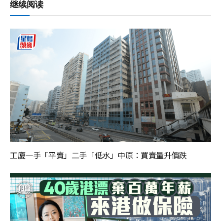
继续阅读
工廈一手「平賣」二手「低水」中原：買賣量升價跌