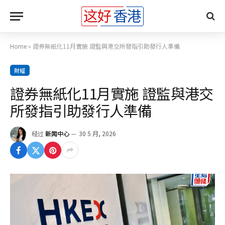
Home
»
證券無紙化11月實施 證監與港交所發指引助發行人準備
財經
證券無紙化11月實施 證監與港交
所發指引助發行人準備
经过
新闻中心
30 5 月, 2026