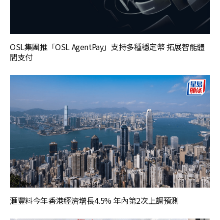
OSL集團推「OSL AgentPay」支持多種穩定幣 拓展智能體
間支付
滙豐料今年香港經濟增長4.5% 年內第2次上調預測