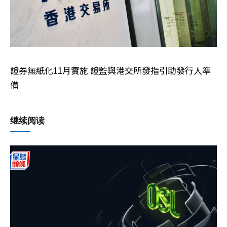
證券無紙化11月實施 證監與港交所發指引助發行人準
備
继续阅读