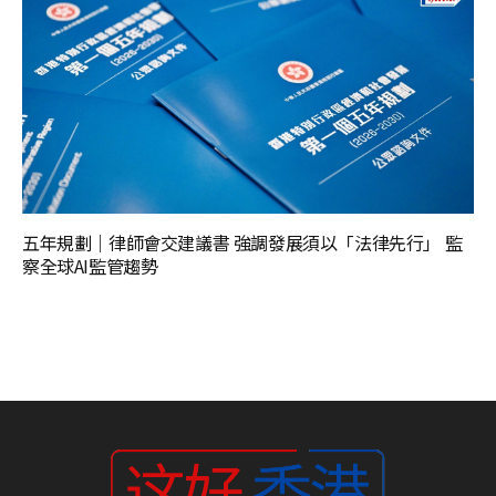
五年規劃｜律師會交建議書 強調發展須以「法律先行」 監
察全球AI監管趨勢