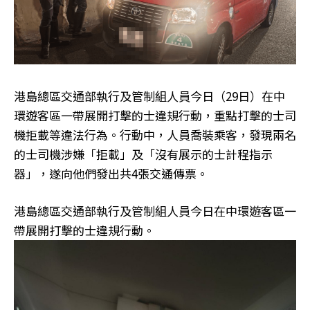
港島總區交通部執行及管制組人員今日（29日）在中
環遊客區一帶展開打擊的士違規行動，重點打擊的士司
機拒載等違法行為。行動中，人員喬裝乘客，發現兩名
的士司機涉嫌「拒載」及「沒有展示的士計程指示
器」，遂向他們發出共4張交通傳票。
港島總區交通部執行及管制組人員今日在中環遊客區一
帶展開打擊的士違規行動。