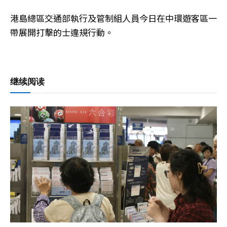
港島總區交通部執行及管制組人員今日在中環遊客區一
帶展開打擊的士違規行動。
继续阅读