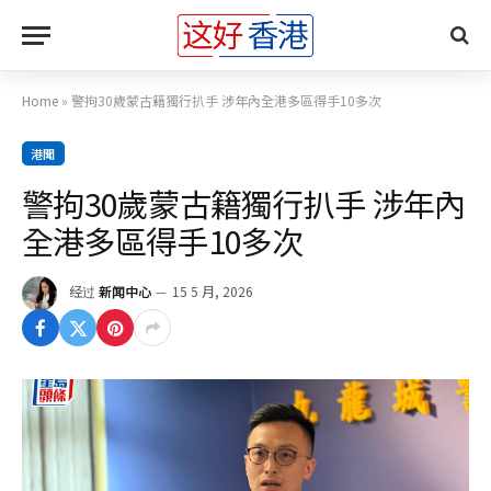
Home
»
警拘30歲蒙古籍獨行扒手 涉年內全港多區得手10多次
港聞
警拘30歲蒙古籍獨行扒手 涉年內
全港多區得手10多次
经过
新闻中心
15 5 月, 2026