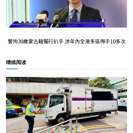
警拘30歲蒙古籍獨行扒手 涉年內全港多區得手10多次
继续阅读