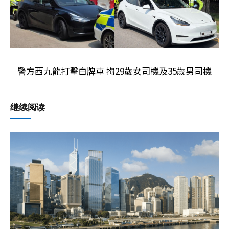
警方西九龍打擊白牌車 拘29歲女司機及35歲男司機
继续阅读