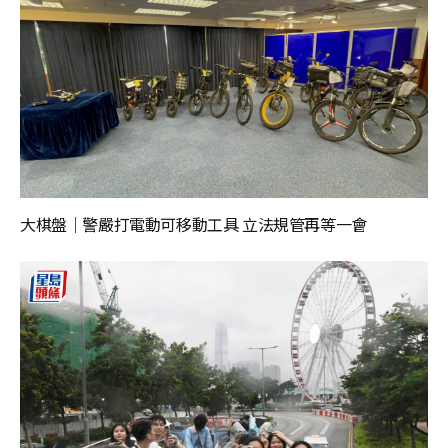
大棋盤｜警嚴打電動可移動工具 立法規管再等一會