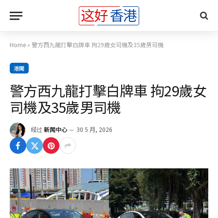
Home
»
警方西九龍打擊白牌車 拘29歲女司機及35歲男司機
港聞
警方西九龍打擊白牌車 拘29歲女
司機及35歲男司機
经过
新闻中心
30 5 月, 2026