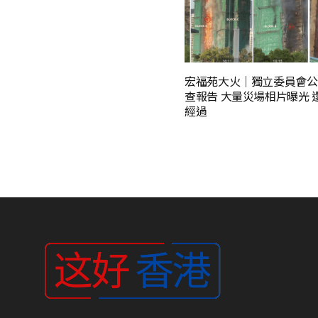
宏福苑大火｜獨立委員會公
查報告 大量災場相片曝光 
經過