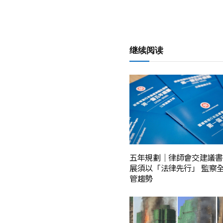
继续阅读
五年規劃｜律師會交建議書
展須以「法律先行」 監察全
管趨勢