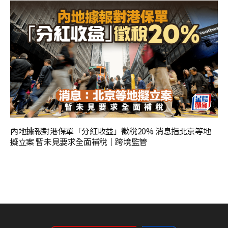
內地據報對港保單「分紅收益」徵稅20% 消息指北京等地
擬立案 暫未見要求全面補稅｜跨境監管