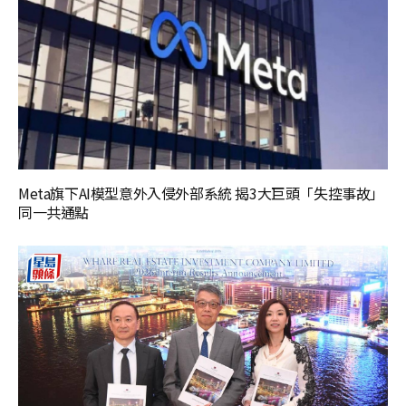
Meta旗下AI模型意外入侵外部系統 揭3大巨頭「失控事故」
同一共通點