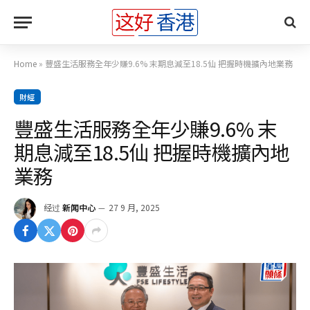
Home
»
豐盛生活服務全年少賺9.6% 末期息減至18.5仙 把握時機擴內地業務
財經
豐盛生活服務全年少賺9.6% 末
期息減至18.5仙 把握時機擴內地
業務
经过
新闻中心
27 9 月, 2025