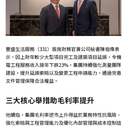
豐盛生活服務（331）首席財務官兼公司秘書陳祖偉表
示，因上財年較少大型項目完工及建築項目延誤，令機
電工程服務收入按年下跌23%，集團持續強化測量團隊
建設，提升延誤索賠以及變更工程申請能力，通過完善
文件管理保障合法權益。
三大核心舉措助毛利率提升
他續指，集團毛利率逆市上升得益於業務特性抗風險、
強化索賠與工程管理能力及優化內部管理與成本控制這