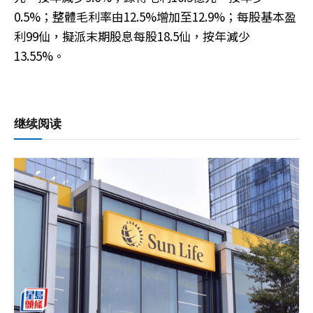
0.5%；整體毛利率由12.5%增加至12.9%；每股基本盈
利99仙，擬派末期股息每股18.5仙，按年減少
13.55%。
继续阅读