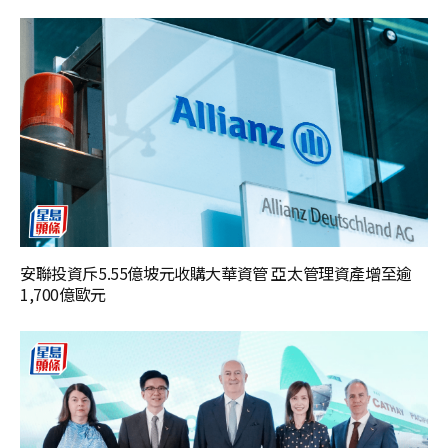
安聯投資斥5.55億坡元收購大華資管 亞太管理資產增至逾
1,700億歐元