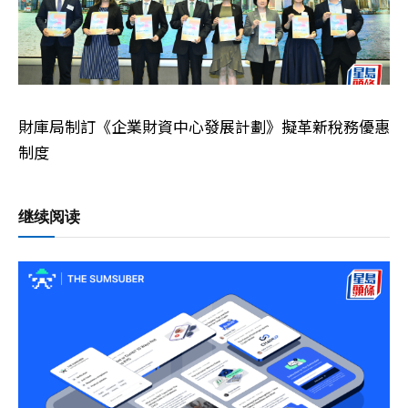
財庫局制訂《企業財資中心發展計劃》擬革新稅務優惠
制度
继续阅读