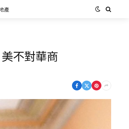
地產
 美不對華商