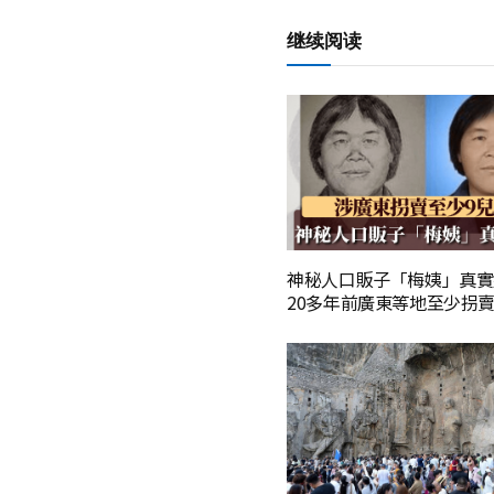
继续阅读
神秘人口販子「梅姨」真實
20多年前廣東等地至少拐賣