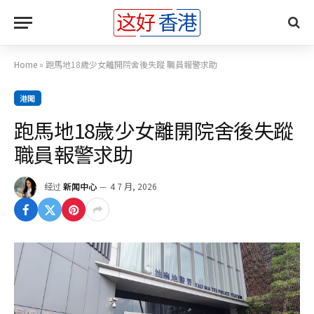
Home
»
跑馬地18歲少女離開院舍後失蹤 職員報警求助
港聞
跑馬地18歲少女離開院舍後失蹤
職員報警求助
经过
新闻中心
4 7 月, 2026