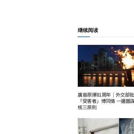
继续阅读
廣島原爆81周年｜外交部
「受害者」博同情 一邊圖
核三原則