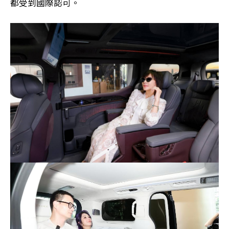
都受到國際認可。