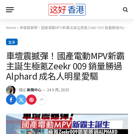
Home
»
車壇震撼彈！國產電動MPV新霸主誕生極氪Zeekr 009 銷量勝過Alphard 成名人明星愛驅
生活
車壇震撼彈！國產電動MPV新霸
主誕生極氪Zeekr 009 銷量勝過
Alphard 成名人明星愛驅
经过
新闻中心
24 9 月, 2025