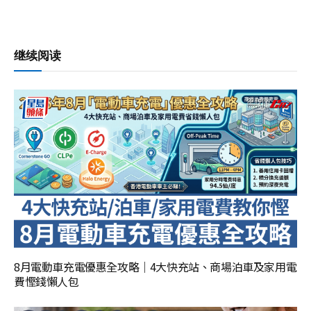
继续阅读
8月電動車充電優惠全攻略｜4大快充站、商場泊車及家用電
費慳錢懶人包