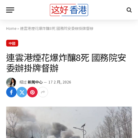
Home
»
連雲港煙花爆炸釀8死 國務院安委辦掛牌督辦
中國
連雲港煙花爆炸釀8死 國務院安
委辦掛牌督辦
经过
新闻中心
17 2 月, 2026