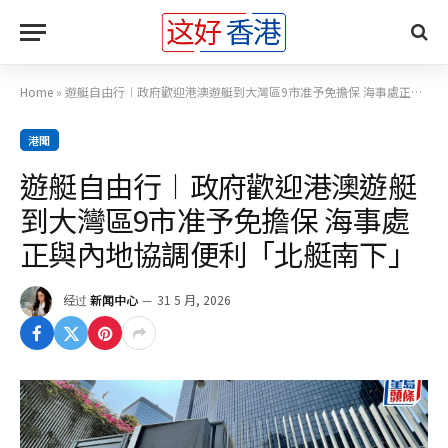
Home
»
遊艇自由行︱政府歡迎港澳遊艇到大灣區9市准予免擔保 海事處正與內地協調便利「北艇南下」
港聞
遊艇自由行︱政府歡迎港澳遊艇
到大灣區9市准予免擔保 海事處
正與內地協調便利「北艇南下」
经过
新闻中心
31 5 月, 2026