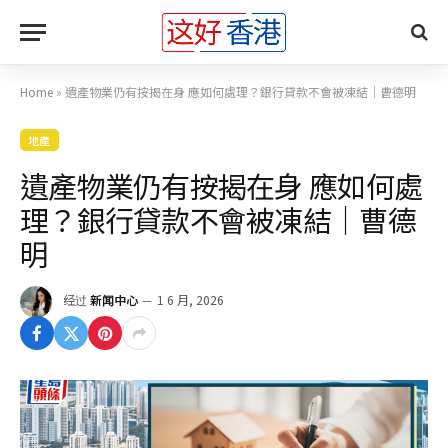
Home
»
遺產物業仍有按揭在身 應如何處理？銀行貸款不會被凍結｜曹德明
地產
遺產物業仍有按揭在身 應如何處
理？銀行貸款不會被凍結｜曹德
明
经过
新闻中心
1 6 月, 2026