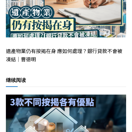
遺產物業仍有按揭在身 應如何處理？銀行貸款不會被
凍結｜曹德明
继续阅读