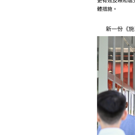
更有效反映和區
體措施。
新一份《施