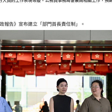
分人員的工作表現等級。公務員事務局會展開相關工作，預
政報告》宣布建立「部門首長責任制」。