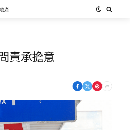
地產
問責承擔意