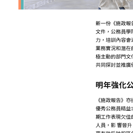
新一份《施政報
文件，公務員學
力，培訓內容會
業務實況和潛在
極主動的部門文
共同探討並推廣
明年強化
《施政報告》亦
優秀公務員精益
期工作表現欠佳
人員，影 響晉