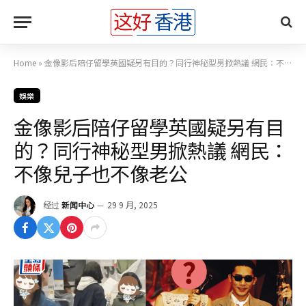
Home
»
金像影后陪仔留學英國疑另有目的？同行神秘型男掀熱議 網民：不像兒子也不像老公
娛樂
金像影后陪仔留學英國疑另有目
的？同行神秘型男掀熱議 網民：
不像兒子也不像老公
经过
新闻中心
29 9 月, 2025