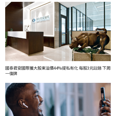
國泰君安國際獲大股東溢價44%提私有化 每股3元註銷 下周
一復牌