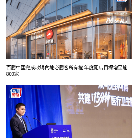
百勝中國完成收購內地必勝客所有權 年度開店目標增至逾
800家