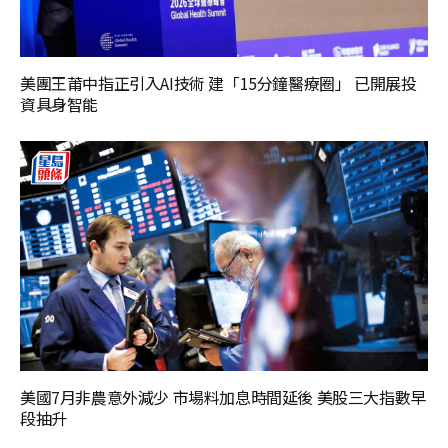
美團王莆中指正引入AI技術 建「15分鐘醫療圈」 已開展投
資具身智能
美國7月非農意外減少 市場料加息時間延後 美股三大指數早
段抽升