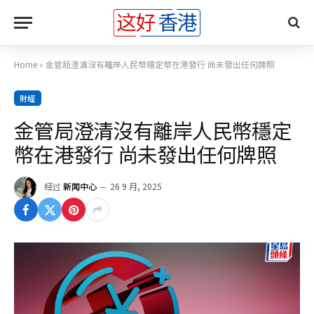
Home
»
金管局澄清沒有離岸人民幣穩定幣在港發行 尚未發出任何牌照
財經
金管局澄清沒有離岸人民幣穩定
幣在港發行 尚未發出任何牌照
经过
新闻中心
26 9 月, 2025