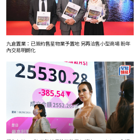
九倉置業：已簽約售星物業予置地 另再洽售小型商場 盼年
內交易明朗化