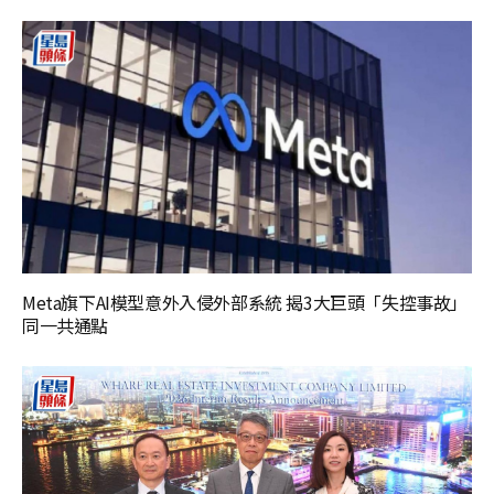
Meta旗下AI模型意外入侵外部系統 揭3大巨頭「失控事故」
同一共通點