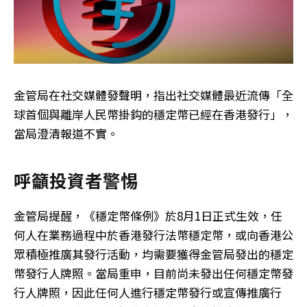
金管局在社交媒體發聲明，指出社交媒體最近流傳「全
球首個與離岸人民幣掛鈎的穩定幣已經在香港發行」，
當局澄清報道不實。
呼籲投資者警惕
金管局提醒，《穩定幣條例》於8月1日正式生效，任
何人在業務過程中於香港發行法幣穩定幣，或向香港公
眾積極推廣其發行活動，均需要獲得金管局發出的穩定
幣發行人牌照。當局重申，目前尚未發出任何穩定幣發
行人牌照，因此任何人進行穩定幣發行或宣傳推廣行