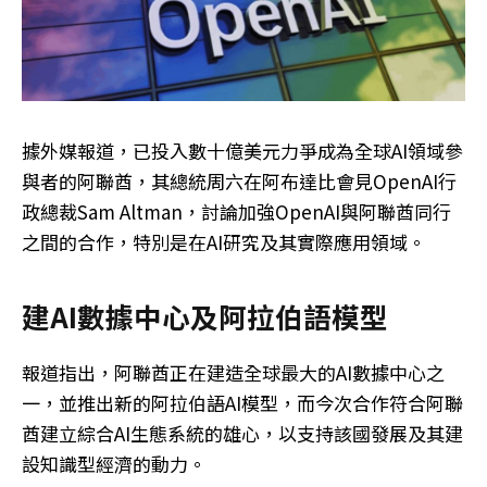
據外媒報道，已投入數十億美元力爭成為全球AI領域參
與者的阿聯酋，其總統周六在阿布達比會見OpenAI行
政總裁Sam Altman，討論加強OpenAI與阿聯酋同行
之間的合作，特別是在AI研究及其實際應用領域。
建AI數據中心及阿拉伯語模型
報道指出，阿聯酋正在建造全球最大的AI數據中心之
一，並推出新的阿拉伯語AI模型，而今次合作符合阿聯
酋建立綜合AI生態系統的雄心，以支持該國發展及其建
設知識型經濟的動力。