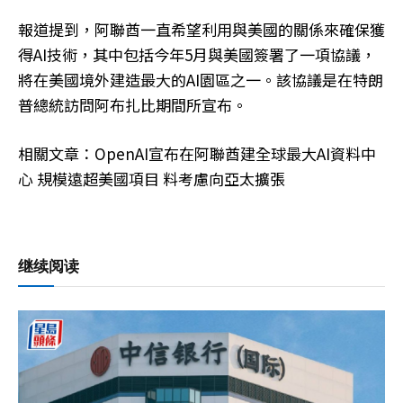
報道提到，阿聯酋一直希望利用與美國的關係來確保獲
得AI技術，其中包括今年5月與美國簽署了一項協議，
將在美國境外建造最大的AI園區之一。該協議是在特朗
普總統訪問阿布扎比期間所宣布。
相關文章：OpenAI宣布在阿聯酋建全球最大AI資料中
心 規模遠超美國項目 料考慮向亞太擴張
继续阅读