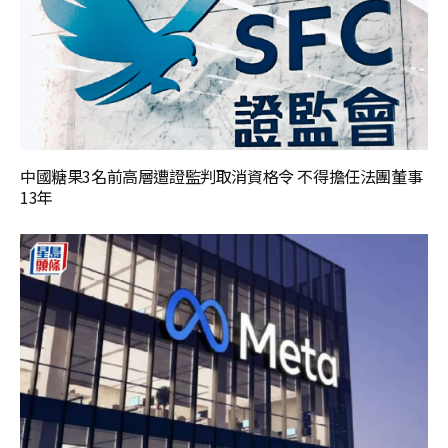
中國糖果3名前高層遭證監判取消資格令 不得擔任法團董事
13年