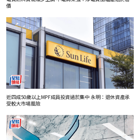
價
近四成50歲以上MPF成員投資過於集中 永明：退休資產承
受較大市場風險