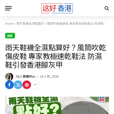
Home
»
雨天鞋襪全濕點算好？風筒吹乾傷皮鞋 專家教極速乾鞋法 防濕鞋引發香港腳灰甲
健康
雨天鞋襪全濕點算好？風筒吹乾
傷皮鞋 專家教極速乾鞋法 防濕
鞋引發香港腳灰甲
经过
新闻中心
16 5 月, 2026